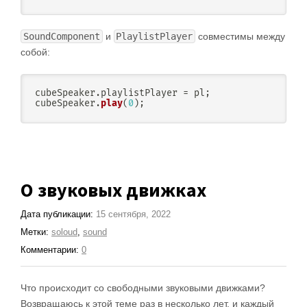
SoundComponent
и
PlaylistPlayer
совместимы между
собой:
cubeSpeaker
.
playlistPlayer 
=
 pl
;
cubeSpeaker
.
play
(
0
)
;
О звуковых движках
Дата публикации:
15 сентября, 2022
Метки:
soloud
,
sound
Комментарии:
0
Что происходит со свободными звуковыми движками?
Возвращаюсь к этой теме раз в несколько лет, и каждый