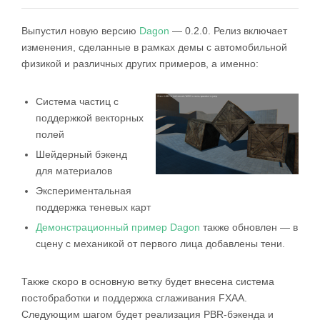
Выпустил новую версию
Dagon
— 0.2.0. Релиз включает
изменения, сделанные в рамках демы с автомобильной
физикой и различных других примеров, а именно:
Система частиц с
поддержкой векторных
полей
Шейдерный бэкенд
для материалов
Экспериментальная
поддержка теневых карт
Демонстрационный пример Dagon
также обновлен — в
сцену с механикой от первого лица добавлены тени.
Также скоро в основную ветку будет внесена система
постобработки и поддержка сглаживания FXAA.
Следующим шагом будет реализация PBR-бэкенда и