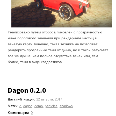
Реализовано путем отброса пикселей с прозрачностью
ниже порогового значения при рендеринге частиц в
теневую карту. Конечно, такая техника не позволяет
рендерить прозрачные тени от дыма, но и такой результат
все же лучше, чем полное отсутствие теней или, тем
более, тени в виде квадратиков.
Dagon 0.2.0
Дата публикации:
12 августа, 2017
Метки:
d
,
dagon
,
demo
,
particles
,
shadows
Комментарии:
0