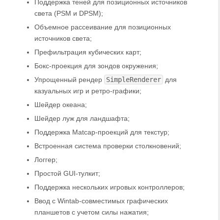
Поддержка теней для позиционных источников
света (PSM и DPSM);
Объемное рассеивание для позиционных
источников света;
Префильтрация кубических карт;
Бокс-проекция для зондов окружения;
Упрощенный рендер
SimpleRenderer
для
казуальных игр и ретро-графики;
Шейдер океана;
Шейдер луж для ландшафта;
Поддержка Matcap-проекций для текстур;
Встроенная система проверки столкновений;
Логгер;
Простой GUI-тулкит;
Поддержка нескольких игровых контроллеров;
Ввод с Wintab-совместимых графических
планшетов с учетом силы нажатия;