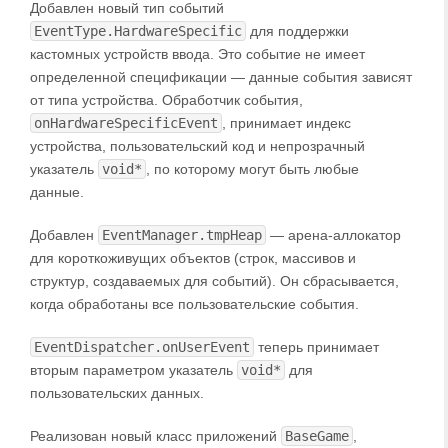
Добавлен новый тип событий
EventType.HardwareSpecific
для поддержки
кастомных устройств ввода. Это событие не имеет
определенной спецификации — данные события зависят
от типа устройства. Обработчик события,
onHardwareSpecificEvent
, принимает индекс
устройства, пользовательский код и непрозрачный
указатель
void*
, по которому могут быть любые
данные.
Добавлен
EventManager.tmpHeap
— арена-аллокатор
для короткоживущих объектов (строк, массивов и
структур, создаваемых для событий). Он сбрасывается,
когда обработаны все пользовательские события.
EventDispatcher.onUserEvent
теперь принимает
вторым параметром указатель
void*
для
пользовательских данных.
Реализован новый класс приложений
BaseGame
,