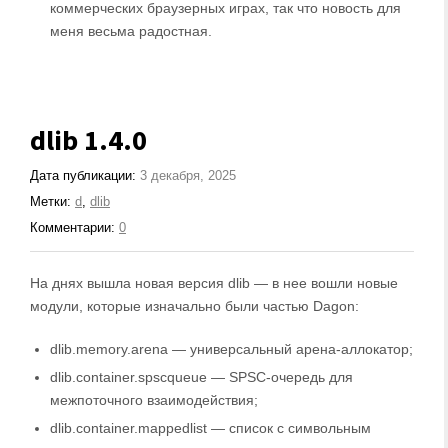
коммерческих браузерных играх, так что новость для
меня весьма радостная.
dlib 1.4.0
Дата публикации:
3 декабря, 2025
Метки:
d
,
dlib
Комментарии:
0
На днях вышла новая версия dlib — в нее вошли новые
модули, которые изначально были частью Dagon:
dlib.memory.arena — универсальный арена-аллокатор;
dlib.container.spscqueue — SPSC-очередь для
межпоточного взаимодействия;
dlib.container.mappedlist — список с символьным