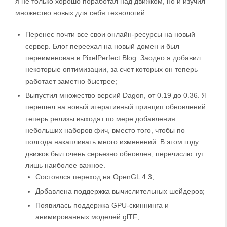
я не только хорошо поработал над движком, но и изучил
множество новых для себя технологий.
Перенес почти все свои онлайн-ресурсы на новый
сервер. Блог переехал на новый домен и был
переименован в PixelPerfect Blog. Заодно я добавил
некоторые оптимизации, за счет которых он теперь
работает заметно быстрее;
Выпустил множество версий Dagon, от 0.19 до 0.36. Я
перешел на новый итеративный принцип обновлений:
теперь релизы выходят по мере добавления
небольших наборов фич, вместо того, чтобы по
полгода накапливать много изменений. В этом году
движок был очень серьезно обновлен, перечислю тут
лишь наиболее важное.
Состоялся переход на OpenGL 4.3;
Добавлена поддержка вычислительных шейдеров;
Появилась поддержка GPU-скиннинга и
анимированных моделей glTF;