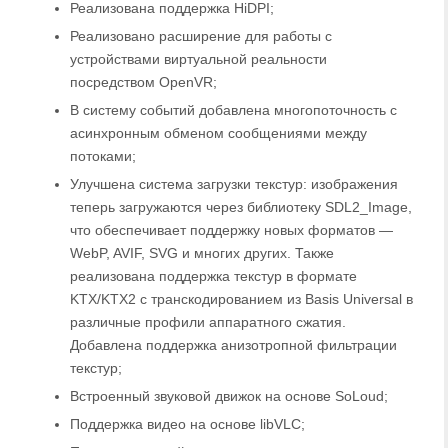
Реализована поддержка HiDPI;
Реализовано расширение для работы с
устройствами виртуальной реальности
посредством OpenVR;
В систему событий добавлена многопоточность с
асинхронным обменом сообщениями между
потоками;
Улучшена система загрузки текстур: изображения
теперь загружаются через библиотеку SDL2_Image,
что обеспечивает поддержку новых форматов —
WebP, AVIF, SVG и многих других. Также
реализована поддержка текстур в формате
KTX/KTX2 с транскодированием из Basis Universal в
различные профили аппаратного сжатия.
Добавлена поддержка анизотропной фильтрации
текстур;
Встроенный звуковой движок на основе SoLoud;
Поддержка видео на основе libVLC;