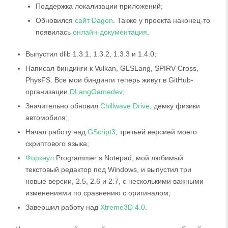
Поддержка локализации приложений;
Обновился
сайт Dagon
. Также у проекта наконец-то
появилась
онлайн-документация
.
Выпустил dlib 1.3.1, 1.3.2, 1.3.3 и 1.4.0;
Написал биндинги к Vulkan, GLSLang, SPIRV-Cross,
PhysFS. Все мои биндинги теперь живут в GitHub-
организации
DLangGamedev
;
Значительно обновил
Chillwave Drive
, демку физики
автомобиля;
Начал работу над
GScript3
, третьей версией моего
скриптового языка;
Форкнул
Programmer’s Notepad, мой любимый
текстовый редактор под Windows, и выпустил три
новые версии, 2.5, 2.6 и 2.7, с несколькими важными
изменениями по сравнению с оригиналом;
Завершил работу над
Xtreme3D 4.0
.