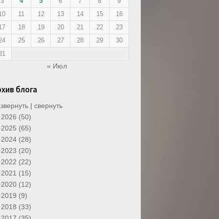
3
4
5
6
7
8
9
10
11
12
13
14
15
16
17
18
19
20
21
22
23
24
25
26
27
28
29
30
31
« Июл
рхив блога
звернуть
|
свернуть
2026 (50)
2025 (65)
2024 (28)
2023 (20)
2022 (22)
2021 (15)
2020 (12)
2019 (9)
2018 (33)
2017 (35)