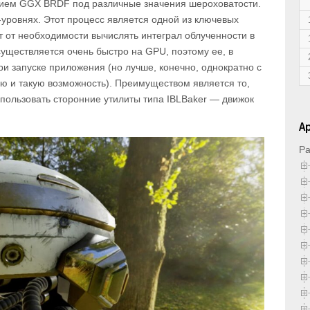
анием GGX BRDF под различные значения шероховатости.
-уровнях. Этот процесс является одной из ключевых
т от необходимости вычислять интеграл облученности в
ществляется очень быстро на GPU, поэтому ее, в
и запуске приложения (но лучше, конечно, однократно с
 и такую возможность). Преимуществом является то,
спользовать сторонние утилиты типа IBLBaker — движок
А
Ра