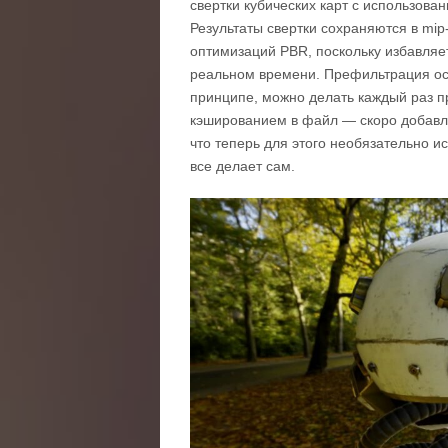
свертки кубических карт с использов
Результаты свертки сохраняются в mip
оптимизаций PBR, поскольку избавляе
реальном времени. Префильтрация осу
принципе, можно делать каждый раз пр
кэшированием в файл — скоро добавлю
что теперь для этого необязательно и
все делает сам.