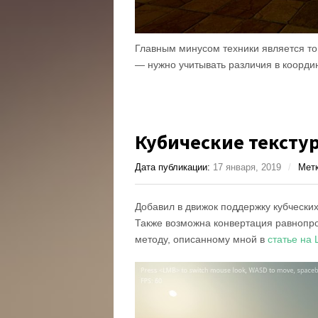
Главным минусом техники является то,
— нужно учитывать различия в коорди
Кубические тексту
Дата публикации:
17 января, 2019
/
Мет
Добавил в движок поддержку кубческих
Также возможна конвертация равнопро
методу, описанному мной в
статье на