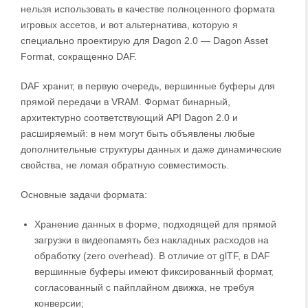
нельзя использовать в качестве полноценного формата
игровых ассетов, и вот альтернатива, которую я
специально проектирую для Dagon 2.0 — Dagon Asset
Format, сокращенно DAF.
DAF хранит, в первую очередь, вершинные буферы для
прямой передачи в VRAM. Формат бинарный,
архитектурно соответствующий API Dagon 2.0 и
расширяемый: в нем могут быть объявлены любые
дополнительные структуры данных и даже динамические
свойства, не ломая обратную совместимость.
Основные задачи формата:
Хранение данных в форме, подходящей для прямой
загрузки в видеопамять без накладных расходов на
обработку (zero overhead). В отличие от glTF, в DAF
вершинные буферы имеют фиксированный формат,
согласованный с пайплайном движка, не требуя
конверсии;