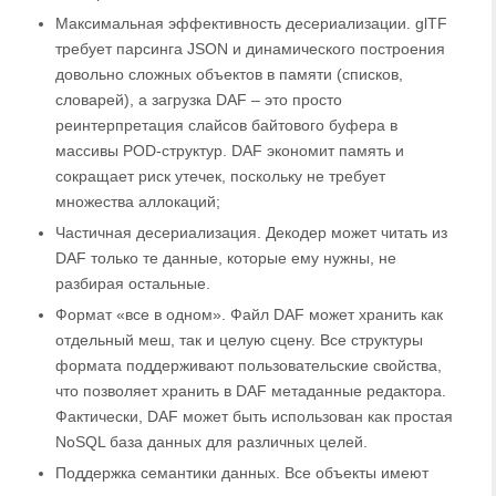
Максимальная эффективность десериализации. glTF
требует парсинга JSON и динамического построения
довольно сложных объектов в памяти (списков,
словарей), а загрузка DAF – это просто
реинтерпретация слайсов байтового буфера в
массивы POD-структур. DAF экономит память и
сокращает риск утечек, поскольку не требует
множества аллокаций;
Частичная десериализация. Декодер может читать из
DAF только те данные, которые ему нужны, не
разбирая остальные.
Формат «все в одном». Файл DAF может хранить как
отдельный меш, так и целую сцену. Все структуры
формата поддерживают пользовательские свойства,
что позволяет хранить в DAF метаданные редактора.
Фактически, DAF может быть использован как простая
NoSQL база данных для различных целей.
Поддержка семантики данных. Все объекты имеют