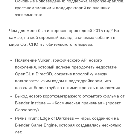
Основные нововведения: поддержка response-файлов,
кросс-компиляции и поддиректорий во внешних
зависимостях.
Чем для меня был интересен прошедший 2015 год? Вот
самые, на мой скромный взгляд, значимые события в
мире CG, СПО и любительского геймдева:
Появление Vulkan, графического API нового
поколения, который должен преодолеть недостатки
OpenGL и Direct3D, сократив прослойку между
пользовательским кодом и видеодрайвером, что
позволит более глубоко оптимизировать приложения.
Выход нового короткометражного открытого фильма от
Blender Institute — «Космическая прачечная» (проект
Gooseberry).
Релиз Krum: Edge of Darkness — игры, созданной на
Blender Game Engine, которая создавалась несколько
лет.