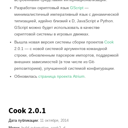
Разработан скриптовый язык
GScript
—
минималистичный императивный язык с динамической
типизацией, идейно близкий к D, JavaScript и Python.
GScript можно будет использовать в качестве
скриптовой системы в игровых движках.
Вышла новая версия системы сборки проектов
Cook
2.0.1 — с новой системой аргументов командной
строки, обновленным парсером импортов, поддержкой
внешних зависимостей (в том числе из Git-
репозиториев), улучшенной системой конфигурации.
Обновилась
страница проекта Atrium
.
Cook 2.0.1
Дата публикации:
11 октября, 2014
Метки:
build automation
,
cook2
,
d