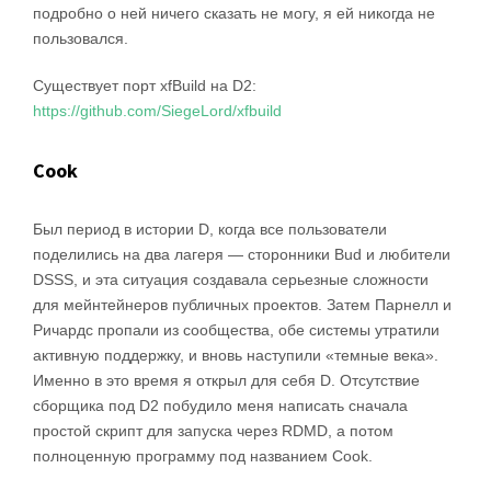
подробно о ней ничего сказать не могу, я ей никогда не
пользовался.
Существует порт xfBuild на D2:
https://github.com/SiegeLord/xfbuild
Cook
Был период в истории D, когда все пользователи
поделились на два лагеря — сторонники Bud и любители
DSSS, и эта ситуация создавала серьезные сложности
для мейнтейнеров публичных проектов. Затем Парнелл и
Ричардс пропали из сообщества, обе системы утратили
активную поддержку, и вновь наступили «темные века».
Именно в это время я открыл для себя D. Отсутствие
сборщика под D2 побудило меня написать сначала
простой скрипт для запуска через RDMD, а потом
полноценную программу под названием Cook.