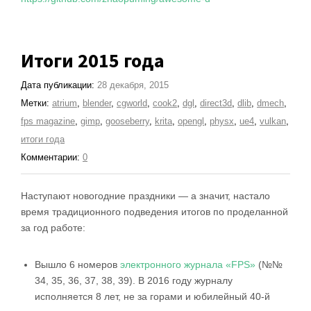
Итоги 2015 года
Дата публикации:
28 декабря, 2015
Метки:
atrium
,
blender
,
cgworld
,
cook2
,
dgl
,
direct3d
,
dlib
,
dmech
,
fps magazine
,
gimp
,
gooseberry
,
krita
,
opengl
,
physx
,
ue4
,
vulkan
,
итоги года
Комментарии:
0
Наступают новогодние праздники — а значит, настало
время традиционного подведения итогов по проделанной
за год работе:
Вышло 6 номеров
электронного журнала «FPS»
(№№
34, 35, 36, 37, 38, 39). В 2016 году журналу
исполняется 8 лет, не за горами и юбилейный 40-й