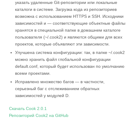
указать удаленные Git-репозитории или локальные
каталоги в системе. Загрузка кода из репозиториев
возможна с использованием HTTPS и SSH. Исходники
зависимостей и — соответствующие объектные файлы
хранятся в специальной папке в домашнем каталоге
пользователя (~/.cook2) и являются общими для всех
проектов, которые объявляют эти зависимости.
Улучшена система конфигурации: так, в папке ~/.cook2
можно хранить файл глобальной конфигурации
default.conf, который будет использован по умолчанию
всеми проектами.
Исправлено множество багов — в частности,
серьезный баг с отслеживанием обратных
зависимостей у модулей D.
Скачать Cook 2.0.1
Репозиторий Cook2 на GitHub