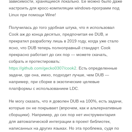
зависимости, хранящиеся локально. Ее можно было даже
настроить для кросс-компиляции windows-программ под
Linux при помощи Wine!
Получилась до того удобная штука, что я использовал
Cook аж до конца десятых, предпочитая ее DUB, и
прекратил разработку лишь в 2019 году, когда уже стало
ясно, что DUB теперь полноправный стандарт. Cook
прекрасно работает до сих пор — можете скачать,
собрать и протестировать:
https://github.com/gecko0307/cook2
. Есть определенные
задачи, где она, имхо, подходит лучше, чем DUB —
например, при сборке в экзотические целевые
платформы с использованием LDC.
Не могу сказать, что я доволен DUB на 100%, есть задачи,
которые он не покрывает (впрочем, как и альтернативные
сборщики). Например, до сих пор нет инструментария
для автоматической интеграции в проект библиотек,
написанных на других языках. Но эта проблема, судя по