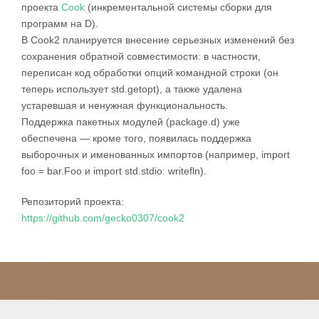
проекта
Cook
(инкрементальной системы сборки для
программ на D).
В Cook2 планируется внесение серьезных изменений без
сохранения обратной совместимости: в частности,
переписан код обработки опций командной строки (он
теперь использует std.getopt), а также удалена
устаревшая и ненужная функциональность.
Поддержка пакетных модулей (package.d) уже
обеспечена — кроме того, появилась поддержка
выборочных и именованных импортов (например, import
foo = bar.Foo и import std.stdio: writefln).
Репозиторий проекта:
https://github.com/gecko0307/cook2