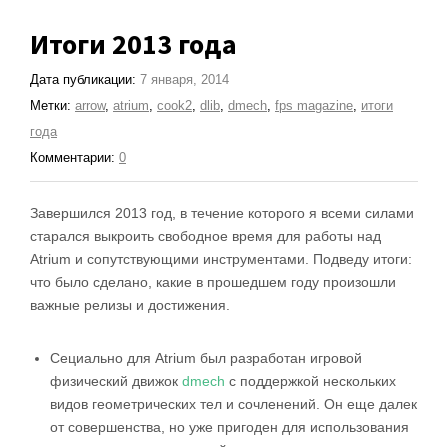
Итоги 2013 года
Дата публикации:
7 января, 2014
Метки:
arrow
,
atrium
,
cook2
,
dlib
,
dmech
,
fps magazine
,
итоги
года
Комментарии:
0
Завершился 2013 год, в течение которого я всеми силами
старался выкроить свободное время для работы над
Atrium и сопутствующими инструментами. Подведу итоги:
что было сделано, какие в прошедшем году произошли
важные релизы и достижения.
Сециально для Atrium был разработан игровой
физический движок
dmech
с поддержкой нескольких
видов геометрических тел и сочленений. Он еще далек
от совершенства, но уже пригоден для использования