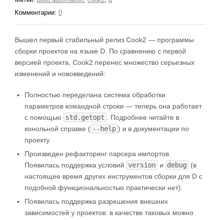
Комментарии:
0
Вышел первый стабильный релиз Cook2 — программы
сборки проектов на языке D. По сравнению с первой
версией проекта, Cook2 перенес множество серьезных
изменений и нововведений:
Полностью переделана система обработки
параметров командной строки — теперь она работает
с помощью
std.getopt
. Подробнее читайте в
конольной справке (
--help
) и в документации по
проекту.
Произведен рефакторинг парсера импортов.
Появилась поддержка условий
version
и
debug
(в
настоящее время других инструментов сборки для D с
подобной функциональностью практически нет).
Появилась поддержка разрешения внешних
зависимостей у проектов: в качестве таковых можно