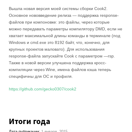
Вышла новая версия моей системы сборки Cook2.
Основное нововведение релиза — поддержка response-
файлов при компоновке: это файлы, через которые
можно передавать параметры компилятору DMD, если не
хватает максимальной длины команды в терминале (под
Windows и cmd.exe это 8192 байт, что, конечно, для
крупных проектов маловато). Для использования
response-файла запускайте Cook с параметром —rsp.
Также в новой версии улучшена поддержка кросс-
компиляции через Wine, имена файлов кэша теперь
специфичны для ОС и профиля.
https://github.com/gecko0307/cook2
Итоги года
Дата публикации:
1 января, 2015