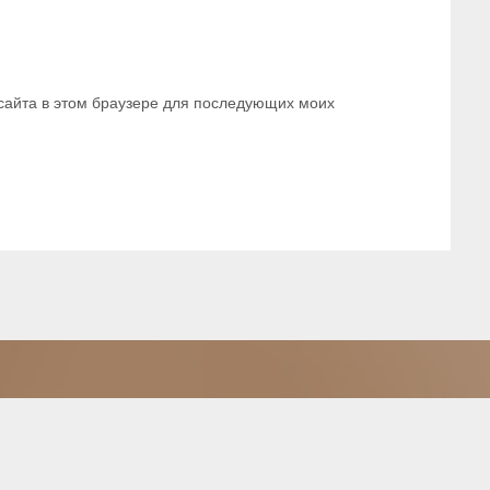
 сайта в этом браузере для последующих моих
© Timur Gafarov. Powered by
WordPress