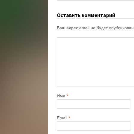
Оставить комментарий
Ваш адрес email не будет опубликован
Имя
*
Email
*