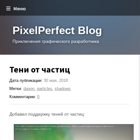
Меню
PixelPerfect Blog
Приключения графического разработчика
Тени от частиц
Дата публикации:
30 мая, 2018
Метки:
dagon
,
particles
,
shadows
Комментарии:
0
Добавил поддержку теней от частиц: