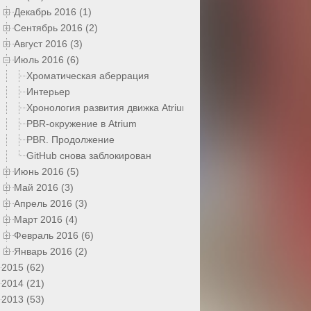
Декабрь 2016 (1)
Сентябрь 2016 (2)
Август 2016 (3)
Июль 2016 (6)
Хроматическая аберрация
Интерьер
Хронология развития движка Atrium
PBR-окружение в Atrium
PBR. Продолжение
GitHub снова заблокирован
Июнь 2016 (5)
Май 2016 (3)
Апрель 2016 (3)
Март 2016 (4)
Февраль 2016 (6)
Январь 2016 (2)
2015 (62)
2014 (21)
2013 (53)