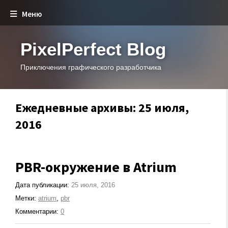
Меню
PixelPerfect Blog
Приключения графического разработчика
Ежедневные архивы: 25 июля,
2016
PBR-окружение в Atrium
Дата публикации:
25 июля, 2016
Метки:
atrium
,
pbr
Комментарии:
0