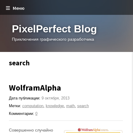
Меню
PixelPerfect Blog
Приключения графического разработчика
search
WolframAlpha
Дата публикации:
9 октября, 2013
Метки:
computation
,
knowledge
,
math
,
search
Комментарии:
0
Совершенно случайно