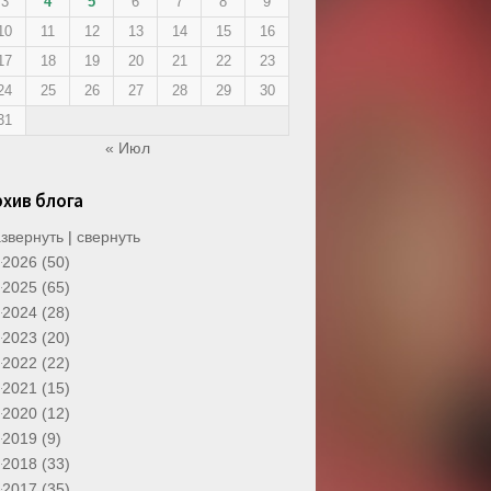
3
4
5
6
7
8
9
10
11
12
13
14
15
16
17
18
19
20
21
22
23
24
25
26
27
28
29
30
31
« Июл
рхив блога
звернуть
|
свернуть
2026 (50)
2025 (65)
2024 (28)
2023 (20)
2022 (22)
2021 (15)
2020 (12)
2019 (9)
2018 (33)
2017 (35)