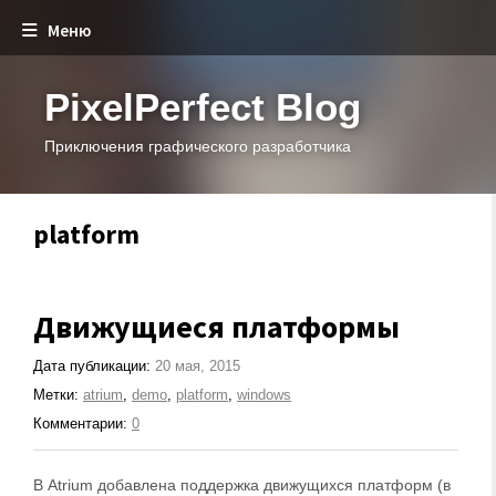
Меню
PixelPerfect Blog
Приключения графического разработчика
platform
Движущиеся платформы
Дата публикации:
20 мая, 2015
Метки:
atrium
,
demo
,
platform
,
windows
Комментарии:
0
В Atrium добавлена поддержка движущихся платформ (в