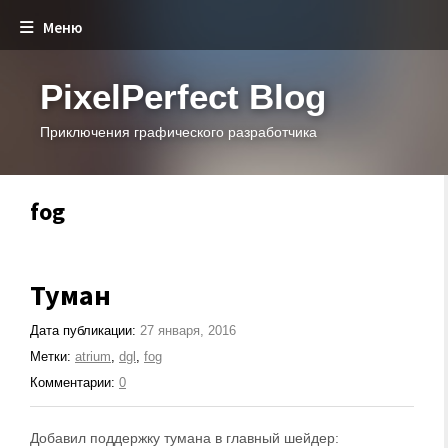
Меню
PixelPerfect Blog
Приключения графического разработчика
fog
Туман
Дата публикации:
27 января, 2016
Метки:
atrium
,
dgl
,
fog
Комментарии:
0
Добавил поддержку тумана в главный шейдер: