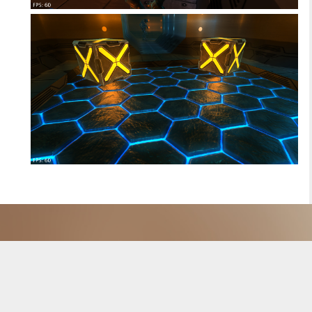
© Timur Gafarov. Powered by
WordPress