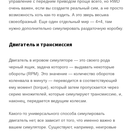
управление с передним приводом проще всего, но RWD
очень важен, если вы создаете реальный сим, а не просто
возможность хоть как-то ездить. А это зверь весьма
своеобразный. Еще один отдельный мир — 4×4, там
нужно дополнительно симулировать раздаточную коробку.
Двигатель и трансмиссия
Двигатель в игровом симуляторе — это своего рода
черный ящик, задача которого — выдавать некоторые
обороты (RPM). Это значение — количество оборотов
коленвала в минуту — переводится в соответствующий
ему момент (torque), который затем пропускается через
серию множителей, которые симулируют трансмиссию, и,
наконец, передается ведущим колесам.
Какого-то универсального способа симулировать
двигатель нет, все зависит от того, что именно важно в
вашем симуляторе. Существуют, например, неигровые