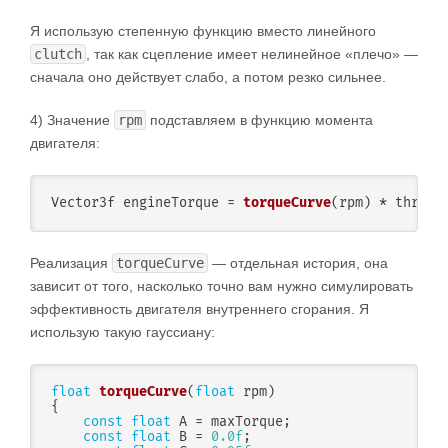
Я использую степенную функцию вместо линейного
clutch
, так как сцепление имеет нелинейное «плечо» —
сначала оно действует слабо, а потом резко сильнее.
4) Значение
rpm
подставляем в функцию момента
двигателя:
Vector3f engineTorque 
=
torqueCurve
(
rpm
)
*
 thrott
Реализация
torqueCurve
— отдельная история, она
зависит от того, насколько точно вам нужно симулировать
эффективность двигателя внутреннего сгорания. Я
использую такую гауссиану:
float
torqueCurve
(
float
 rpm
)
{
const
float
 A 
=
 maxTorque
;
const
float
 B 
=
0.0f
;