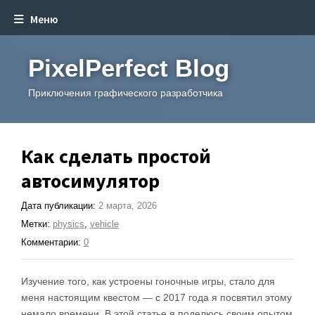
Меню
PixelPerfect Blog
Приключения графического разработчика
Как сделать простой
автосимулятор
Дата публикации:
2 марта, 2026
Метки:
physics
,
vehicle
Комментарии:
0
Изучение того, как устроены гоночные игры, стало для
меня настоящим квестом — с 2017 года я посвятил этому
немало времени. В этой статье я поделюсь своим опытом