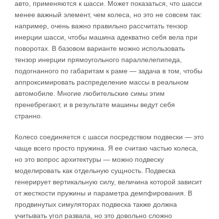
авто, применяются к шасси. Может показаться, что шасси
менее важный элемент, чем колеса, но это не совсем так:
например, очень важно правильно рассчитать тензор
инерции шасси, чтобы машина адекватно себя вела при
поворотах. В базовом варианте можно использовать
тензор инерции прямоугольного параллелепипеда,
подогнанного по габаритам к раме — задача в том, чтобы
аппроксимировать распределение массы в реальном
автомобиле. Многие любительские симы этим
пренебрегают, и в результате машины ведут себя
странно.
Колесо соединяется с шасси посредством подвески — это
чаще всего просто пружина. Я ее считаю частью колеса,
но это вопрос архитектуры — можно подвеску
моделировать как отдельную сущность. Подвеска
генерирует вертикальную силу, величина которой зависит
от жесткости пружины и параметра демпфирования. В
продвинутых симуляторах подвеска также должна
учитывать угол развала, но это довольно сложно