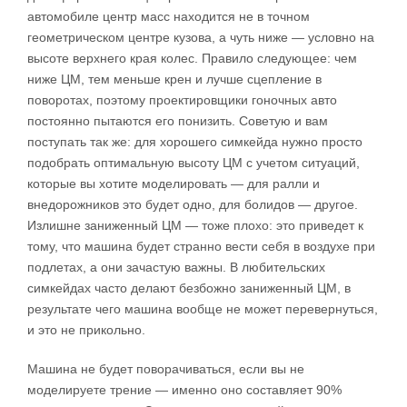
автомобиле центр масс находится не в точном
геометрическом центре кузова, а чуть ниже — условно на
высоте верхнего края колес. Правило следующее: чем
ниже ЦМ, тем меньше крен и лучше сцепление в
поворотах, поэтому проектировщики гоночных авто
постоянно пытаются его понизить. Советую и вам
поступать так же: для хорошего симкейда нужно просто
подобрать оптимальную высоту ЦМ с учетом ситуаций,
которые вы хотите моделировать — для ралли и
внедорожников это будет одно, для болидов — другое.
Излишне заниженный ЦМ — тоже плохо: это приведет к
тому, что машина будет странно вести себя в воздухе при
подлетах, а они зачастую важны. В любительских
симкейдах часто делают безбожно заниженный ЦМ, в
результате чего машина вообще не может перевернуться,
и это не прикольно.
Машина не будет поворачиваться, если вы не
моделируете трение — именно оно составляет 90%