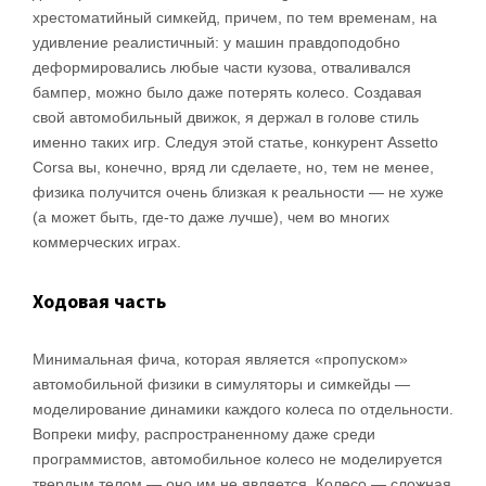
хрестоматийный симкейд, причем, по тем временам, на
удивление реалистичный: у машин правдоподобно
деформировались любые части кузова, отваливался
бампер, можно было даже потерять колесо. Создавая
свой автомобильный движок, я держал в голове стиль
именно таких игр. Следуя этой статье, конкурент Assetto
Corsa вы, конечно, вряд ли сделаете, но, тем не менее,
физика получится очень близкая к реальности — не хуже
(а может быть, где-то даже лучше), чем во многих
коммерческих играх.
Ходовая часть
Минимальная фича, которая является «пропуском»
автомобильной физики в симуляторы и симкейды —
моделирование динамики каждого колеса по отдельности.
Вопреки мифу, распространенному даже среди
программистов, автомобильное колесо не моделируется
твердым телом — оно им не является. Колесо — сложная