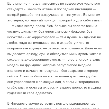
Есть мнение, что для автосимов не существует «золотого
стандарта», какой-то истины в последней инстанции —
каждый разработчик выкручивается, как умеет. Во многом
это верно, но главный принцип, который я для себя вывел
— физика всегда права. Чем больше вы полагаетесь на
честную динамику, без кинематических фокусов, без
искусственных корректировок — тем лучше. Физдвижки не
любят, когда вы вмешиваетесь в их работу и что-то
поправляете вручную — от этого все ломается. Даже если
вы делаете аркаду, лучше обходиться минимумом хаков и
сохранять дифференцируемость — то есть, строить вашу
модель на функциях, которые берут любое входное
значение и вычисляют результат, без разрывов и корнер-
кейсов. С автомобилями в этом плане довольно удобно:
они управляются с помощью сил, а силы интеграционно
стабильны, и если вы их рассчитываете верно, то машина
будет вести себя адекватно.
В Интернете можно встретить немало материалов, где