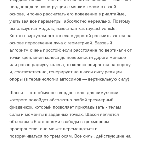
неоднородная конструкция с мягким телом в своей
основе, и точно рассчитать его поведение в риалтайме,
учитывая все параметры, абсолютно нереально. Поэтому
используется модель, известная как raycast vehicle.
Контакт виртуального колеса с дорогой рассчитывается на
основе пересечения луча с геометрией. Базовый
алгоритм очень простой: если расстояние по вертикали от
точки крепления колеса до поверхности дороги меньше
или равно радиусу колеса, то колесо опирается на дорогу
и, соответственно, генерирует на шасси силу реакции
опоры (в терминологии автосимов — вертикальную силу).
Шасси — это обычное твердое тело, для симуляции
которого подойдет абсолютно любой трехмерный
физдвижок, который позволяет прикладывать к телам
силы и моменты в заданных точках. Шасси является
объектом с 6 степенями свободы в трехмерном
пространстве: оно может перемещаться и
поворачиваться по трем осям. Все силы, действующие на