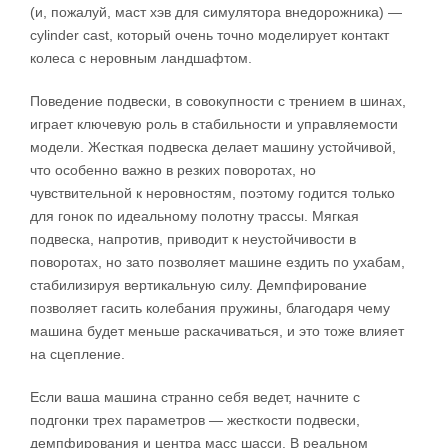
(и, пожалуй, маст хэв для симулятора внедорожника) —
cylinder cast, который очень точно моделирует контакт
колеса с неровным ландшафтом.
Поведение подвески, в совокупности с трением в шинах,
играет ключевую роль в стабильности и управляемости
модели. Жесткая подвеска делает машину устойчивой,
что особенно важно в резких поворотах, но
чувствительной к неровностям, поэтому годится только
для гонок по идеальному полотну трассы. Мягкая
подвеска, напротив, приводит к неустойчивости в
поворотах, но зато позволяет машине ездить по ухабам,
стабилизируя вертикальную силу. Демпфирование
позволяет гасить колебания пружины, благодаря чему
машина будет меньше раскачиваться, и это тоже влияет
на сцепление.
Если ваша машина странно себя ведет, начните с
подгонки трех параметров — жесткости подвески,
демпфирования и центра масс шасси. В реальном