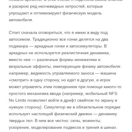
и раскрою ряд неочевидных хитростей, которые
упрощают и оптимизируют физическую модель
автомобиля.
Стоит сначала оговориться, что я имею в виду под
автосимом. Традиционно все гонки делятся на два
поджанра — аркадные гонки и автосимуляторы. В
аркадных не используется реалистичная динамика,
вместо нее — различные формы кинематики и
визуальные эффекты, имитирующие физику автомобиля:
например, видимость управляемого заноса — машина
«смотрит» в одну сторону, но едет в другую, и игрок
может управлять этим поведением при помощи какого-то
простого механизма ввода (например, мобильный NFS:
No Limits позволяет войти в дрифт свайпом по экрану в
нужную сторону). Симулятор же в обязательном порядке
использует настоящий физический движок — динамику
твердых тел. В нем все честно: силы, моменты,
ускорение, моделирование подвесок и трения в шинах.