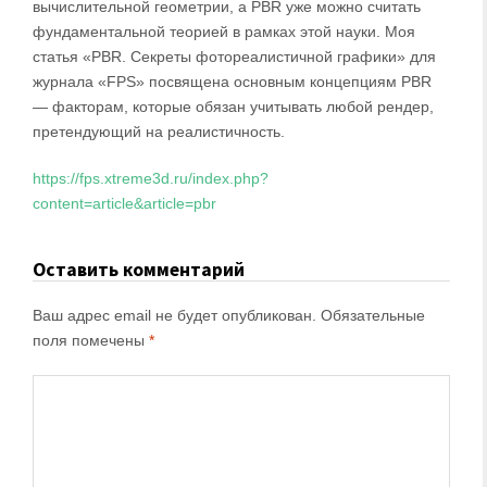
вычислительной геометрии, а PBR уже можно считать
фундаментальной теорией в рамках этой науки. Моя
статья «PBR. Секреты фотореалистичной графики» для
журнала «FPS» посвящена основным концепциям PBR
— факторам, которые обязан учитывать любой рендер,
претендующий на реалистичность.
https://fps.xtreme3d.ru/index.php?
content=article&article=pbr
Оставить комментарий
Ваш адрес email не будет опубликован.
Обязательные
поля помечены
*