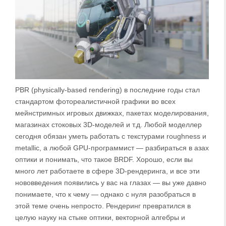
PBR (physically-based rendering) в последние годы стал
стандартом фотореалистичной графики во всех
мейнстримных игровых движках, пакетах моделирования,
магазинах стоковых 3D-моделей и т.д. Любой моделлер
сегодня обязан уметь работать с текстурами roughness и
metallic, а любой GPU-программист — разбираться в азах
оптики и понимать, что такое BRDF. Хорошо, если вы
много лет работаете в сфере 3D-рендеринга, и все эти
нововведения появились у вас на глазах — вы уже давно
понимаете, что к чему — однако с нуля разобраться в
этой теме очень непросто. Рендеринг превратился в
целую науку на стыке оптики, векторной алгебры и