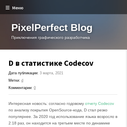
Меню
PixelPerfect Blog
Приключения графического разработчика
D в статистике Codecov
Дата публикации:
3 марта, 2021
Метки:
d
Комментарии:
0
Интересная новость: согласно годовому
отчету Codecov
по анализу покрытия OpenSource-кода, D стал резко
популярнее. За 2020 год использование языка возросло в
2.18 раз, он находится на третьем месте по динамике