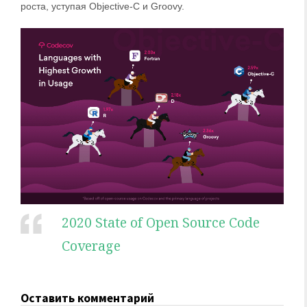
роста, уступая Objective-C и Groovy.
2020 State of Open Source Code
Coverage
Оставить комментарий