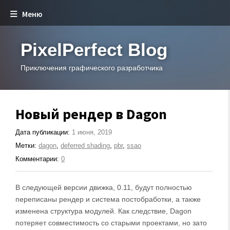
Меню
PixelPerfect Blog
Приключения графического разработчика
Новый рендер в Dagon
Дата публикации:
1 июня, 2019
Метки:
dagon
,
deferred shading
,
pbr
,
ssao
Комментарии:
0
В следующей версии движка, 0.11, будут полностью
переписаны рендер и система постобработки, а также
изменена структура модулей. Как следствие, Dagon
потеряет совместимость со старыми проектами, но зато