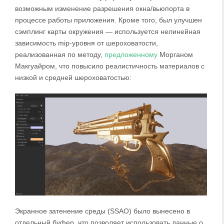
возможным изменение разрешения окна/вьюпорта в
процессе работы приложения. Кроме того, был улучшен
сэмплинг карты окружения — используется нелинейная
зависимость mip-уровня от шероховатости,
реализованная по методу,
предложенному
Морганом
Макгуайром, что повысило реалистичность материалов с
низкой и средней шероховатостью:
Экранное затенение среды (SSAO) было вынесено в
отдельный буфер, что позволяет использовать данные о