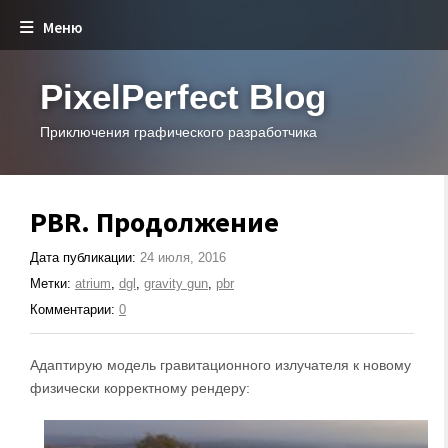
Меню
PixelPerfect Blog
Приключения графического разработчика
PBR. Продолжение
Дата публикации:
24 июля, 2016
Метки:
atrium
,
dgl
,
gravity gun
,
pbr
Комментарии:
0
Адаптирую модель гравитационного излучателя к новому
физически корректному рендеру: