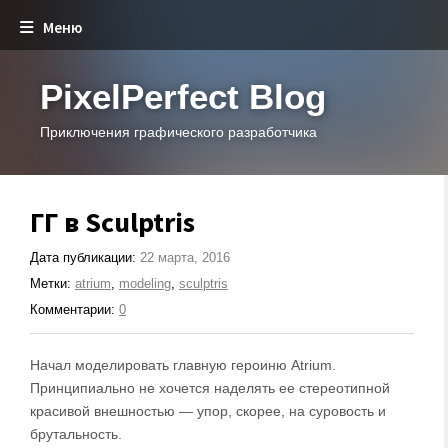
Меню
PixelPerfect Blog
Приключения графического разработчика
ГГ в Sculptris
Дата публикации:
22 марта, 2016
Метки:
atrium
,
modeling
,
sculptris
Комментарии:
0
Начал моделировать главную героиню Atrium.
Принципиально не хочется наделять ее стереотипной
красивой внешностью — упор, скорее, на суровость и
брутальность.