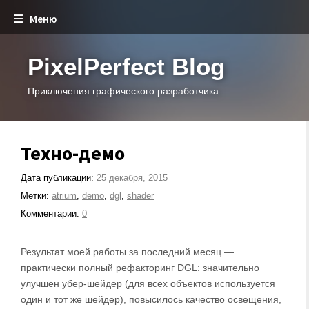
Меню
PixelPerfect Blog
Приключения графического разработчика
Техно-демо
Дата публикации:
25 декабря, 2015
Метки:
atrium
,
demo
,
dgl
,
shader
Комментарии:
0
Результат моей работы за последний месяц —
практически полный рефакторинг DGL: значительно
улучшен убер-шейдер (для всех объектов используется
один и тот же шейдер), повысилось качество освещения,