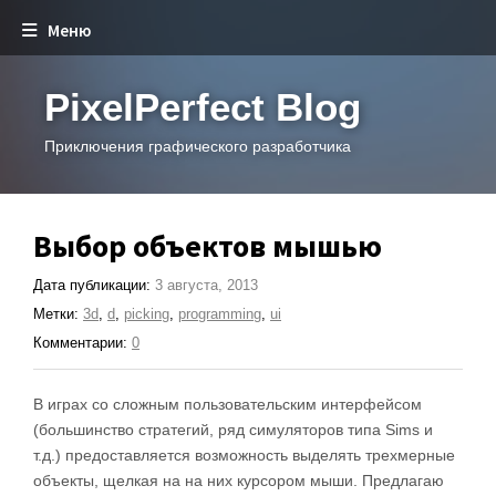
Меню
PixelPerfect Blog
Приключения графического разработчика
Выбор объектов мышью
Дата публикации:
3 августа, 2013
Метки:
3d
,
d
,
picking
,
programming
,
ui
Комментарии:
0
В играх со сложным пользовательским интерфейсом
(большинство стратегий, ряд симуляторов типа Sims и
т.д.) предоставляется возможность выделять трехмерные
объекты, щелкая на на них курсором мыши. Предлагаю