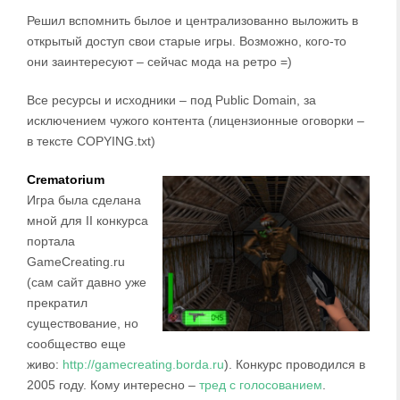
Решил вспомнить былое и централизованно выложить в
открытый доступ свои старые игры. Возможно, кого-то
они заинтересуют – сейчас мода на ретро =)
Все ресурсы и исходники – под Public Domain, за
исключением чужого контента (лицензионные оговорки –
в тексте COPYING.txt)
Crematorium
Игра была сделана
мной для II конкурса
портала
GameCreating.ru
(сам сайт давно уже
прекратил
существование, но
сообщество еще
живо:
http://gamecreating.borda.ru
). Конкурс проводился в
2005 году. Кому интересно –
тред с голосованием
.