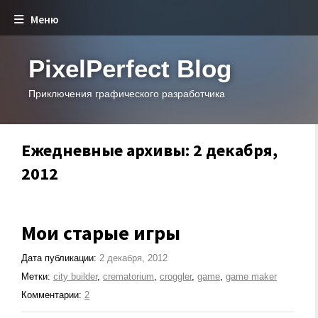
Меню
PixelPerfect Blog
Приключения графического разработчика
Ежедневные архивы: 2 декабря,
2012
Мои старые игры
Дата публикации:
2 декабря, 2012
Метки:
city builder
,
crematorium
,
croggler
,
game
,
game maker
Комментарии:
2