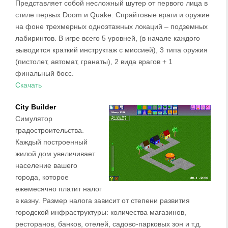
Представляет собой несложный шутер от первого лица в
стиле первых Doom и Quake. Спрайтовые враги и оружие
на фоне трехмерных одноэтажных локаций – подземных
лабиринтов. В игре всего 5 уровней, (в начале каждого
выводится краткий инструктаж с миссией), 3 типа оружия
(пистолет, автомат, гранаты), 2 вида врагов + 1
финальный босс.
Скачать
City Builder
Симулятор
градостроительства.
Каждый построенный
жилой дом увеличивает
население вашего
города, которое
ежемесячно платит налог
в казну. Размер налога зависит от степени развития
городской инфраструктуры: количества магазинов,
ресторанов, банков, отелей, садово-парковых зон и т.д.