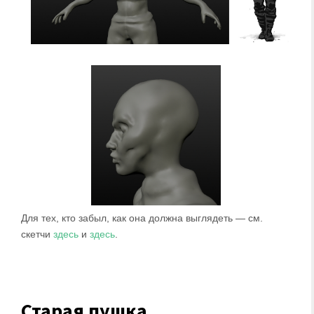
Для тех, кто забыл, как она должна выглядеть — см.
скетчи
здесь
и
здесь
.
Старая пушка