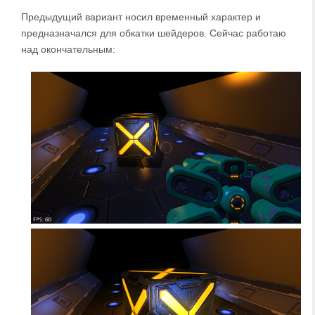
Предыдущий вариант носил временный характер и
предназначался для обкатки шейдеров. Сейчас работаю
над окончательным: