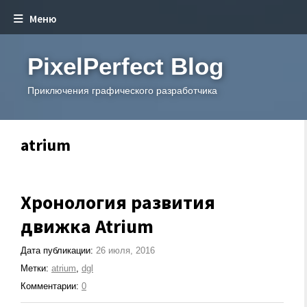
Меню
PixelPerfect Blog
Приключения графического разработчика
atrium
Хронология развития
движка Atrium
Дата публикации:
26 июля, 2016
Метки:
atrium
,
dgl
Комментарии:
0