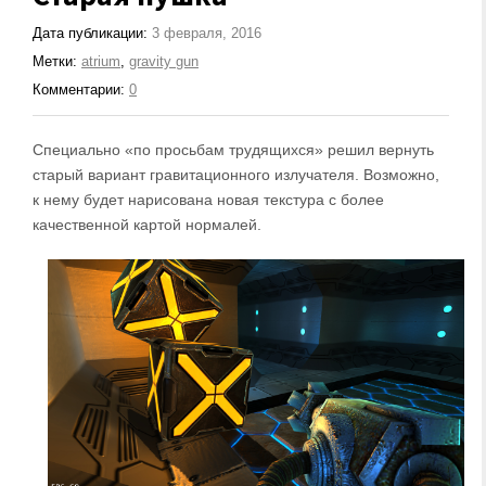
Дата публикации:
3 февраля, 2016
Метки:
atrium
,
gravity gun
Комментарии:
0
Специально «по просьбам трудящихся» решил вернуть
старый вариант гравитационного излучателя. Возможно,
к нему будет нарисована новая текстура с более
качественной картой нормалей.