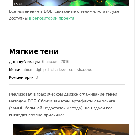
Все изменения в DGL, связанные с тенями, кстати, уже
доступны
в репозитории проекта
.
Мягкие тени
Дата публикации:
6 апреля, 2016
Метки:
atrium
,
dgl
,
pcf
,
shadows
,
soft shadows
Комментарии:
0
Реализовал в графическом движке сглаживание теней
методом PCF. Сблизи заметны артефакты сэмплинга
(самый большой недостаток метода), но издали все
выглядит вполне прилично: