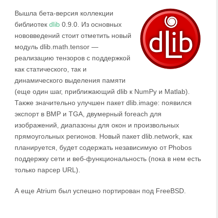
Вышла бета-версия коллекции
библиотек
dlib
0.9.0. Из основных
нововведений стоит отметить новый
модуль dlib.math.tensor —
реализацию тензоров с поддержкой
как статического, так и
динамического выделения памяти
(еще один шаг, приближающий dlib к NumPy и Matlab).
Также значительно улучшен пакет dlib.image: появился
экспорт в BMP и TGA, двумерный foreach для
изображений, диапазоны для окон и произвольных
прямоугольных регионов. Новый пакет dlib.network, как
планируется, будет содержать независимую от Phobos
поддержку сети и веб-функциональность (пока в нем есть
только парсер URL).
А еще Atrium был успешно портирован под FreeBSD.