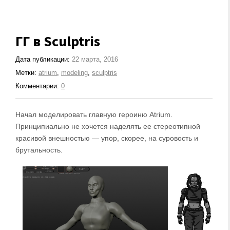
ГГ в Sculptris
Дата публикации:
22 марта, 2016
Метки:
atrium
,
modeling
,
sculptris
Комментарии:
0
Начал моделировать главную героиню Atrium.
Принципиально не хочется наделять ее стереотипной
красивой внешностью — упор, скорее, на суровость и
брутальность.