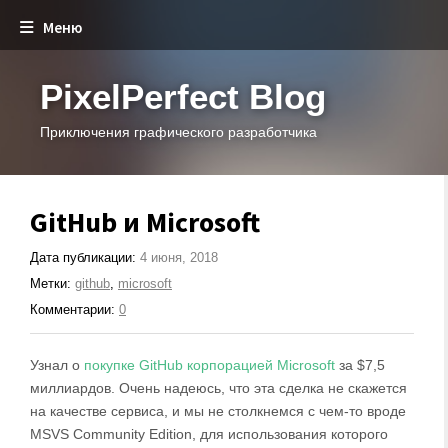
Меню
PixelPerfect Blog
Приключения графического разработчика
GitHub и Microsoft
Дата публикации:
4 июня, 2018
Метки:
github
,
microsoft
Комментарии:
0
Узнал о
покупке GitHub корпорацией Microsoft
за $7,5
миллиардов. Очень надеюсь, что эта сделка не скажется
на качестве сервиса, и мы не столкнемся с чем-то вроде
MSVS Community Edition, для использования которого