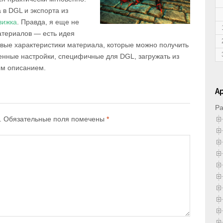
 в DGL и экспорта из
вижка
. Правда, я еще не
териалов — есть идея
овые характеристики материала, которые можно получить
иренные настройки, специфичные для DGL, загружать из
ым описанием.
А
Ра
.
Обязательные поля помечены
*