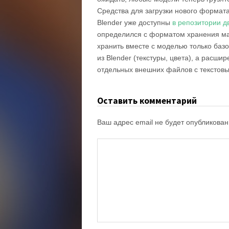
Средства для загрузки нового формата
Blender уже доступны
в репозитории д
определился с форматом хранения ма
хранить вместе с моделью только баз
из Blender (текстуры, цвета), а расш
отдельных внешних файлов с текстов
Оставить комментарий
Ваш адрес email не будет опубликован