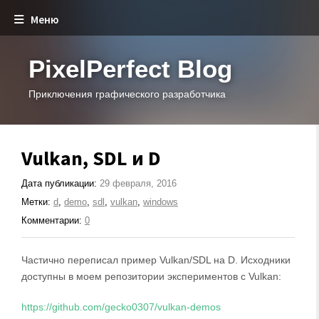
Меню
PixelPerfect Blog
Приключения графического разработчика
Vulkan, SDL и D
Дата публикации:
29 февраля, 2016
Метки:
d
,
demo
,
sdl
,
vulkan
,
windows
Комментарии:
0
Частично переписал пример Vulkan/SDL на D. Исходники
доступны в моем репозитории экспериментов с Vulkan:
https://github.com/gecko0307/vulkan-demos