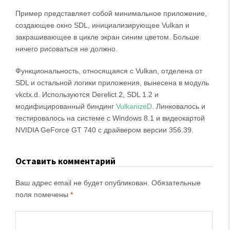
Пример представляет собой минимальное приложение,
создающее окно SDL, инициализирующее Vulkan и
закрашивающее в цикле экран синим цветом. Больше
ничего рисоваться не должно.
Функциональность, относящаяся с Vulkan, отделена от
SDL и остальной логики приложения, вынесена в модуль
vkctx.d. Используются Derelict 2, SDL 1.2 и
модифицированный биндинг
VulkanizeD
. Линковалось и
тестировалось на системе с Windows 8.1 и видеокартой
NVIDIA GeForce GT 740 с драйвером версии 356.39.
Оставить комментарий
Ваш адрес email не будет опубликован.
Обязательные
поля помечены
*