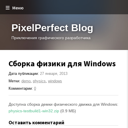
Меню
PixelPerfect Blog
Приключения графического разработчика
Сборка физики для Windows
Дата публикации:
27 января, 2013
Метки:
demo
,
physics
,
windows
Комментарии:
0
Доступна сборка демки физического движка для Windows:
physics-testbuild1-win32.zip
(0.9 МБ)
Оставить комментарий